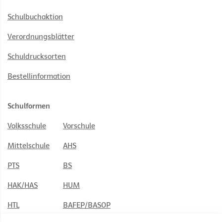
Schulbuchaktion
Verordnungsblätter
Schuldrucksorten
Bestellinformation
Schulformen
Volksschule
Vorschule
Mittelschule
AHS
PTS
BS
HAK/HAS
HUM
HTL
BAFEP/BASOP