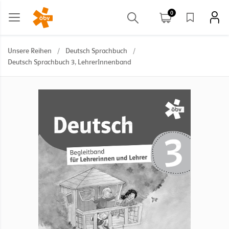
0
Unsere Reihen
/
Deutsch Sprachbuch
/
Deutsch Sprachbuch 3, LehrerInnenband