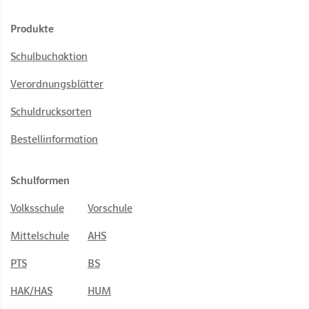
Produkte
Schulbuchaktion
Verordnungsblätter
Schuldrucksorten
Bestellinformation
Schulformen
Volksschule
Vorschule
Mittelschule
AHS
PTS
BS
HAK/HAS
HUM