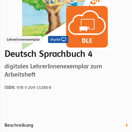
LehrerInnenexemplar
Digital
Deutsch Sprachbuch 4
digitales LehrerInnenexemplar zum
Arbeitsheft
ISBN:
978-3-209-13288-8
Beschreibung