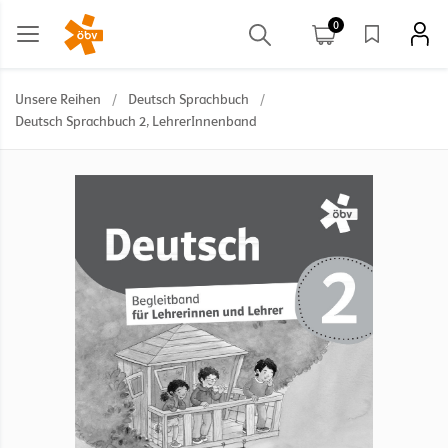
0
Unsere Reihen
/
Deutsch Sprachbuch
/
Deutsch Sprachbuch 2, LehrerInnenband