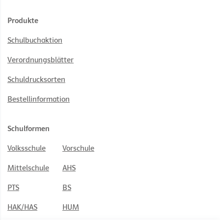
Produkte
Schulbuchaktion
Verordnungsblätter
Schuldrucksorten
Bestellinformation
Schulformen
Volksschule
Vorschule
Mittelschule
AHS
PTS
BS
HAK/HAS
HUM