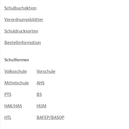
Schulbuchaktion
Verordnungsblätter
Schuldrucksorten
Bestellinformation
Schulformen
Volksschule
Vorschule
Mittelschule
AHS
PTS
BS
HAK/HAS
HUM
HTL
BAFEP/BASOP