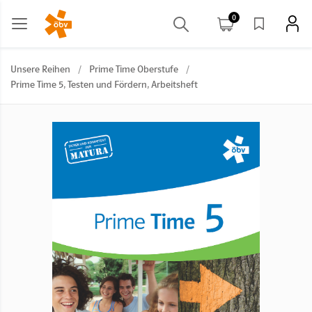
0
Unsere Reihen
/
Prime Time Oberstufe
/
Prime Time 5, Testen und Fördern, Arbeitsheft