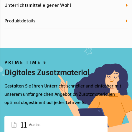
Unterrichtsmittel eigener Wahl
Produktdetails
PRIME TIME 5
Digitales Zusatzmaterial
Gestalten Sie Ihren Unterricht schneller und einfacher mit
unserem umfangreichen Angebot an Zusatzmaterialien
optimal abgestimmt auf jedes Lehrwerk.
11
Audios