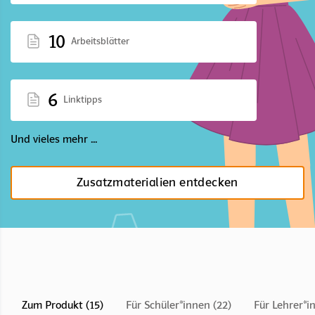
10
Arbeitsblätter
6
Linktipps
Und vieles mehr ...
Zusatzmaterialien entdecken
Zum Produkt (15)
Für Schüler*innen (22)
Für Lehrer*i