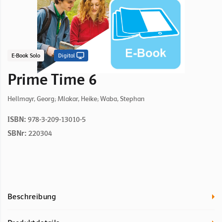
E-Book Solo
Digital
Prime Time 6
Hellmayr, Georg; Mlakar, Heike; Waba, Stephan
ISBN:
978-3-209-13010-5
SBNr:
220304
Beschreibung