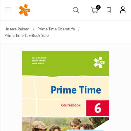
0
Unsere Reihen
/
Prime Time Oberstufe
/
Prime Time 6, E-Book Solo