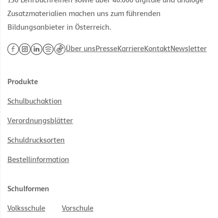
130 Lehrbuchreihen sowie über 40.000 digitale und analoge
Zusatzmaterialien machen uns zum führenden
Bildungsanbieter in Österreich.
Über uns
Presse
Karriere
Kontakt
Newsletter
Produkte
Schulbuchaktion
Verordnungsblätter
Schuldrucksorten
Bestellinformation
Schulformen
Volksschule
Vorschule