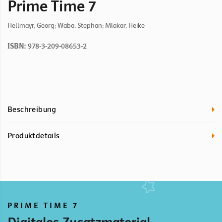
Prime Time 7
Hellmayr, Georg; Waba, Stephan; Mlakar, Heike
ISBN:
978-3-209-08653-2
Beschreibung
Produktdetails
PRIME TIME 7