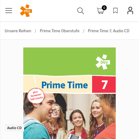
0
Unsere Reihen
/
Prime Time Oberstufe
/
Prime Time 7, Audio CD
Audio CD