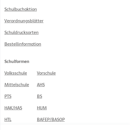
Schulbuchaktion
Verordnungsblätter
Schuldrucksorten
Bestellinformation
Schulformen
Volksschule
Vorschule
Mittelschule
AHS
PTS
BS
HAK/HAS
HUM
HTL
BAFEP/BASOP