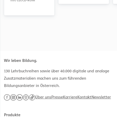
mit CD/CD-ROM
Wir leben Bildung.
130 Lehrbuchreihen sowie über 40.000 digitale und analoge
Zusatzmaterialien machen uns zum führenden
Bildungsanbieter in Österreich.
Über uns
Presse
Karriere
Kontakt
Newsletter
Produkte