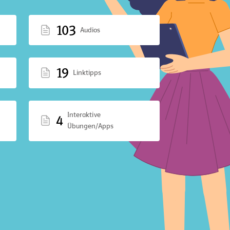
103
Audios
19
Linktipps
Interaktive
4
Übungen/Apps