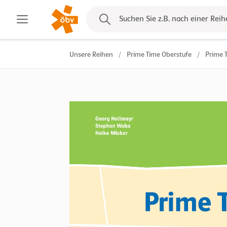
Kontakt
Suchen Sie z.B. nach einer Reih
Unsere Reihen
/
Prime Time Oberstufe
/
Prime T