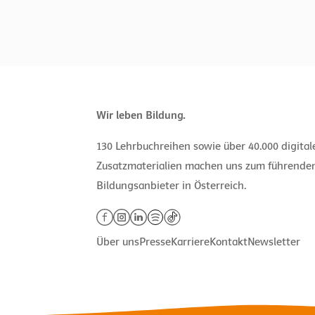
Wir leben Bildung.
130 Lehrbuchreihen sowie über 40.000 digita
Zusatzmaterialien machen uns zum führende
Bildungsanbieter in Österreich.
Über uns
Presse
Karriere
Kontakt
Newsletter