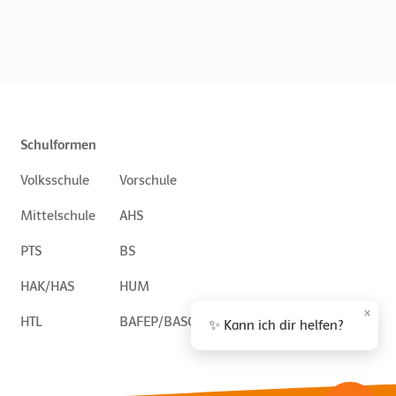
Schulformen
Volksschule
Vorschule
Mittelschule
AHS
PTS
BS
HAK/HAS
HUM
×
HTL
BAFEP/BASOP
✨ Kann ich dir helfen?