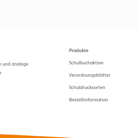
Produkte
Schulbuchaktion
le und analoge
n
Verordnungsblätter
Schuldrucksorten
Bestellinformation