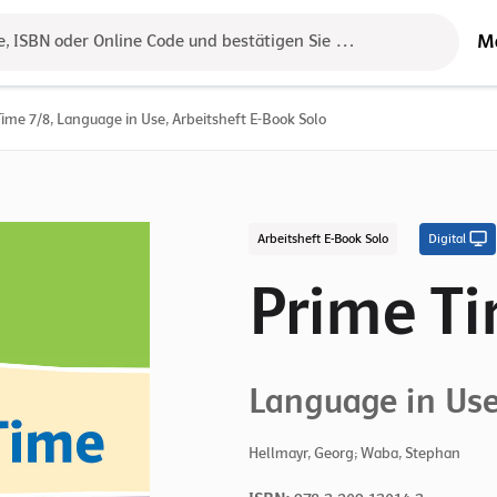
M
e, ISBN oder Online Code und bestätigen Sie das Ergebnis mit der 
ime 7/8, Language in Use, Arbeitsheft E-Book Solo
Arbeitsheft E-Book Solo
Digital
Prime Ti
Language in Us
Hellmayr, Georg; Waba, Stephan