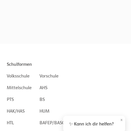
Schulformen
Volksschule
Vorschule
Mittelschule
AHS
PTS
BS
HAK/HAS
HUM
×
HTL
BAFEP/BASOP
✨ Kann ich dir helfen?