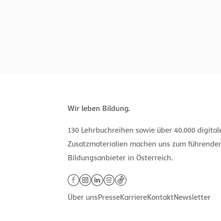
Wir leben Bildung.
130 Lehrbuchreihen sowie über 40.000 digita
Zusatzmaterialien machen uns zum führende
Bildungsanbieter in Österreich.
Über uns
Presse
Karriere
Kontakt
Newsletter