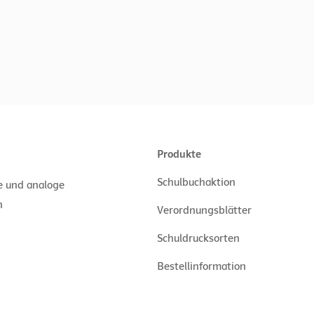
Produkte
Schulbuchaktion
le und analoge
n
Verordnungsblätter
Schuldrucksorten
Bestellinformation