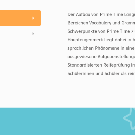
Der Aufbau von Prime Time Langu
Bereichen Vocabulary und Gramm
Schwerpunkte von Prime Time 7 
Hauptaugenmerk liegt dabei in b
sprachlichen Phänomene in eine
ausgewiesene Aufgabenstellunge
Standardisierten Reifeprüfung im
Schülerinnen und Schüler als rein