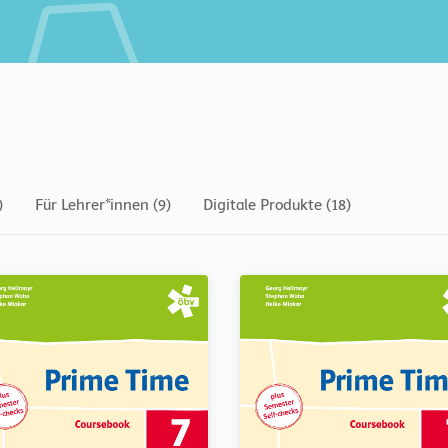
)
Für Lehrer*innen (9)
Digitale Produkte (18)