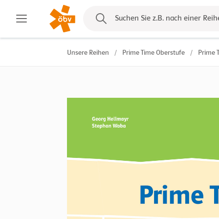
Kontakt
Suchen Sie z.B. nach einer Reih
Unsere Reihen
/
Prime Time Oberstufe
/
Prime T