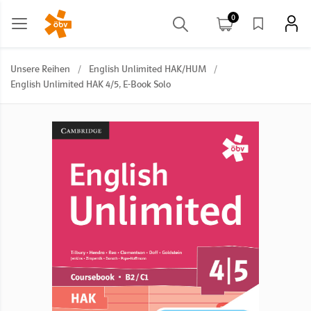
0
Unsere Reihen
/
English Unlimited HAK/HUM
/
English Unlimited HAK 4/5, E-Book Solo