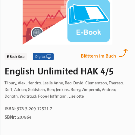
Blättern im Buch
E-Book Solo
Digital
English Unlimited HAK 4/5
Tilbury, Alex; Hendra, Leslie Anne; Rea, David; Clementson, Theresa;
Doff, Adrian; Goldstein, Ben; Jenkins, Barry; Zimpernik, Andrea;
Donath, Waltraud; Pope-Hoffmann, Liselotte
ISBN:
978-3-209-12521-7
SBNr:
207864