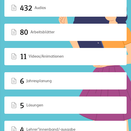
432
Audios
80
Arbeitsblätter
11
Videos/Animationen
6
Jahresplanung
5
Lösungen
4
Lehrer*innenband/-ausgabe