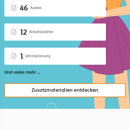
46
Audios
12
Arbeitsblätter
1
Jahresplanung
Und vieles mehr ...
Zusatzmaterialien entdecken