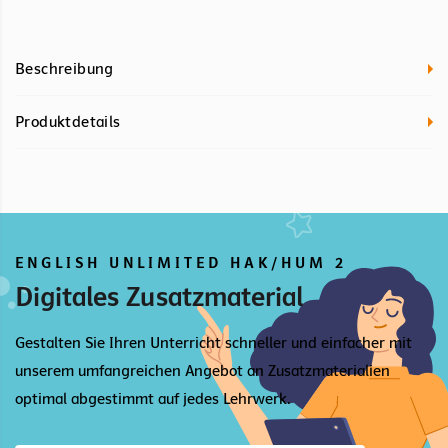
Beschreibung
Produktdetails
ENGLISH UNLIMITED HAK/HUM 2
Digitales Zusatzmaterial
Gestalten Sie Ihren Unterricht schneller und einfacher mit
unserem umfangreichen Angebot an Zusatzmaterialien
optimal abgestimmt auf jedes Lehrwerk.