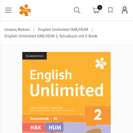
0
Unsere Reihen
/
English Unlimited HAK/HUM
/
English Unlimited HAK/HUM 2, Schulbuch mit E-Book