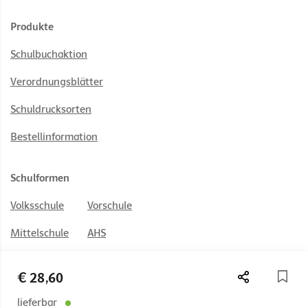
Produkte
Schulbuchaktion
Verordnungsblätter
Schuldrucksorten
Bestellinformation
Schulformen
Volksschule
Vorschule
Mittelschule
AHS
PTS
BS
€ 28,60
HAK/HAS
HUM
lieferbar