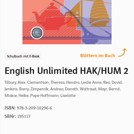
Blättern im Buch
Schulbuch mit E-Book
English Unlimited HAK/HUM 2
Tilbury, Alex; Clementson, Theresa; Hendra, Leslie Anne; Rea, David;
Jenkins, Barry; Zimpernik, Andrea; Donath, Waltraud; Mayr, Bernd;
Mlakar, Heike; Pope-Hoffmann, Liselotte
ISBN:
978-3-209-10296-6
SBNr:
195117