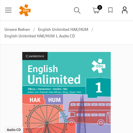
0
Unsere Reihen
/
English Unlimited HAK/HUM
/
English Unlimited HAK/HUM 1, Audio CD
Audio CD