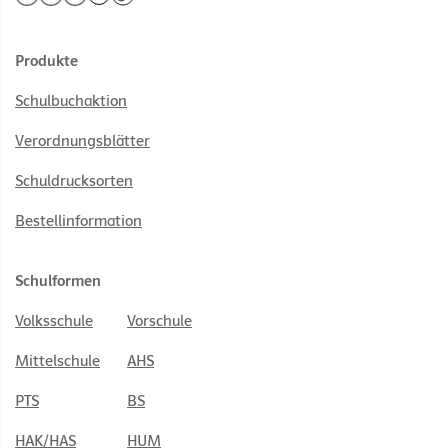
Produkte
Schulbuchaktion
Verordnungsblätter
Schuldrucksorten
Bestellinformation
Schulformen
Volksschule
Vorschule
Mittelschule
AHS
PTS
BS
HAK/HAS
HUM