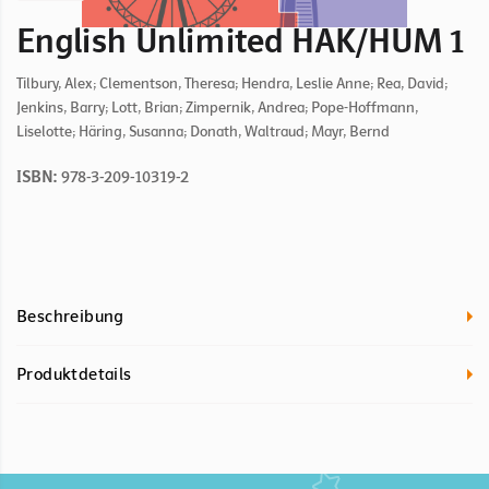
English Unlimited HAK/HUM 1
Tilbury, Alex; Clementson, Theresa; Hendra, Leslie Anne; Rea, David;
Jenkins, Barry; Lott, Brian; Zimpernik, Andrea; Pope-Hoffmann,
Liselotte; Häring, Susanna; Donath, Waltraud; Mayr, Bernd
ISBN:
978-3-209-10319-2
Beschreibung
Produktdetails