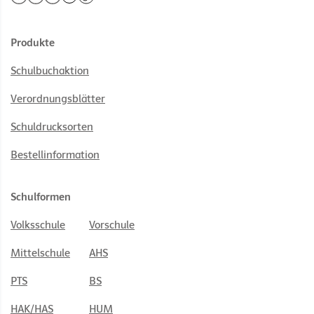
Produkte
Schulbuchaktion
Verordnungsblätter
Schuldrucksorten
Bestellinformation
Schulformen
Volksschule
Vorschule
Mittelschule
AHS
PTS
BS
HAK/HAS
HUM