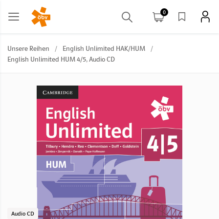
0
Unsere Reihen
/
English Unlimited HAK/HUM
/
English Unlimited HUM 4/5, Audio CD
Audio CD