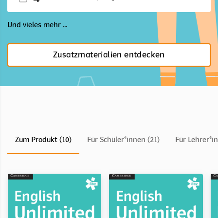
Und vieles mehr ...
Zusatzmaterialien entdecken
Zum Produkt (10)
Für Schüler*innen (21)
Für Lehrer*i