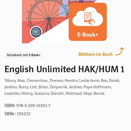
Blättern im Buch
Schulbuch mit E-Book+
English Unlimited HAK/HUM 1
Tilbury, Alex; Clementson, Theresa; Hendra, Leslie Anne; Rea, David;
Jenkins, Barry; Lott, Brian; Zimpernik, Andrea; Pope-Hoffmann,
Liselotte; Häring, Susanna; Donath, Waltraud; Mayr, Bernd
ISBN:
978-3-209-10301-7
SBNr:
190232