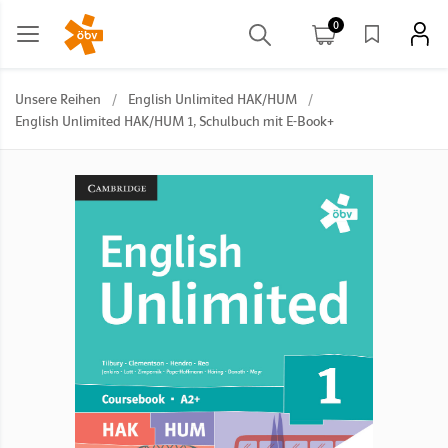
0
Unsere Reihen
/
English Unlimited HAK/HUM
/
English Unlimited HAK/HUM 1, Schulbuch mit E-Book+