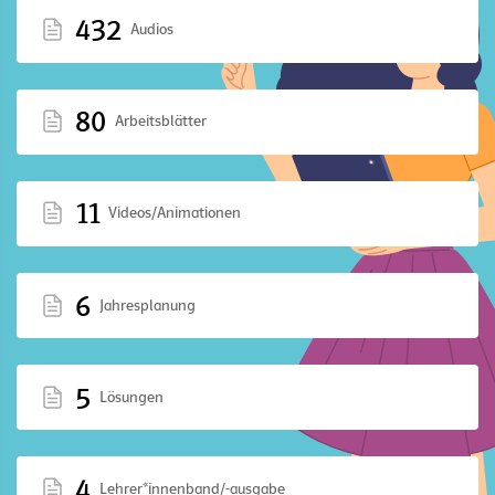
432
Audios
80
Arbeitsblätter
11
Videos/Animationen
6
Jahresplanung
5
Lösungen
4
Lehrer*innenband/-ausgabe