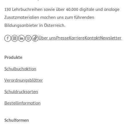
130 Lehrbuchreihen sowie über 40.000 digitale und analoge
Zusatzmaterialien machen uns zum führenden
Bildungsanbieter in Österreich.
Über uns
Presse
Karriere
Kontakt
Newsletter
Produkte
Schulbuchaktion
Verordnungsblätter
Schuldrucksorten
Bestellinformation
Schulformen