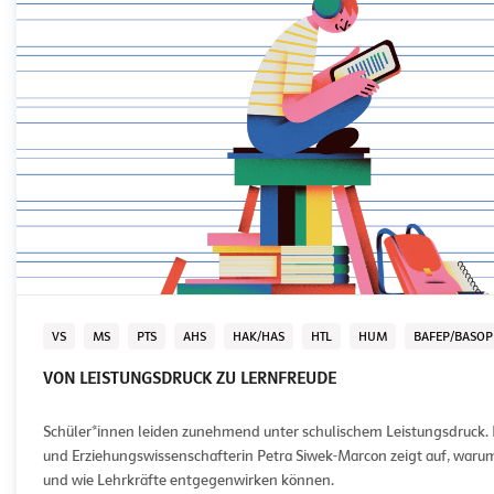
VS
MS
PTS
AHS
HAK/HAS
HTL
HUM
BAFEP/BASOP
VON LEISTUNGSDRUCK ZU LERNFREUDE
Schüler*innen leiden zunehmend unter schulischem Leistungsdruck. 
und Erziehungswissenschafterin Petra Siwek-Marcon zeigt auf, warum 
und wie Lehrkräfte entgegenwirken können.