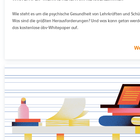
Wie steht es um die psychische Gesundheit von Lehrkräften und Schü
Was sind die größten Herausforderungen? Und was kann getan werde
das kostenlose öbv-Whitepaper auf.
We