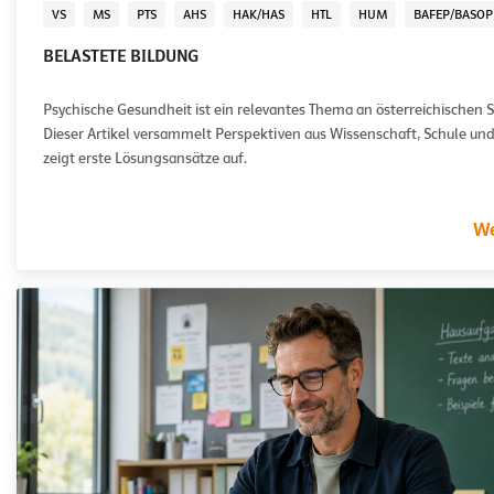
VS
MS
PTS
AHS
HAK/HAS
HTL
HUM
BAFEP/BASOP
BELASTETE BILDUNG
Psychische Gesundheit ist ein relevantes Thema an österreichischen 
Dieser Artikel versammelt Perspektiven aus Wissenschaft, Schule und
zeigt erste Lösungsansätze auf.
We