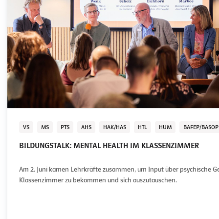
VS
MS
PTS
AHS
HAK/HAS
HTL
HUM
BAFEP/BASOP
BILDUNGSTALK: MENTAL HEALTH IM KLASSENZIMMER
Am 2. Juni kamen Lehrkräfte zusammen, um Input über psychische G
Klassenzimmer zu bekommen und sich auszutauschen.