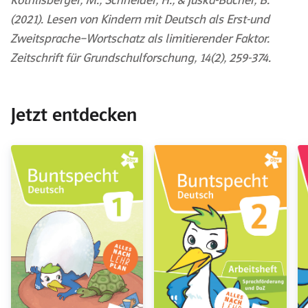
Röthlisberger, M., Schneider, H., & Juska-Bacher, B.
(2021). Lesen von Kindern mit Deutsch als Erst-und
Zweitsprache–Wortschatz als limitierender Faktor.
Zeitschrift für Grundschulforschung, 14(2), 259-374.
Jetzt entdecken