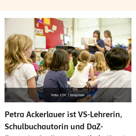
Foto: CDC / Unsplash
Petra Ackerlauer ist VS-Lehrerin,
Schulbuchautorin und DaZ-