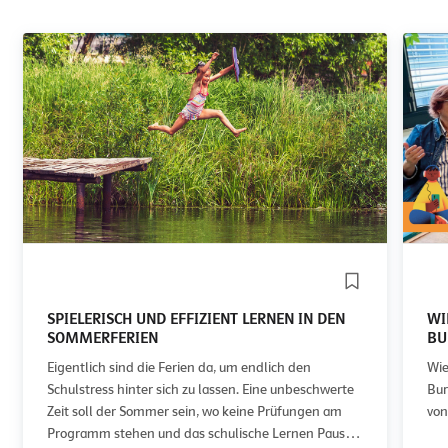
SPIELERISCH UND EFFIZIENT LERNEN IN DEN
WI
SOMMERFERIEN
BU
Eigentlich sind die Ferien da, um endlich den
Wie
Schulstress hinter sich zu lassen. Eine unbeschwerte
Bur
Zeit soll der Sommer sein, wo keine Prüfungen am
von
Programm stehen und das schulische Lernen Pause