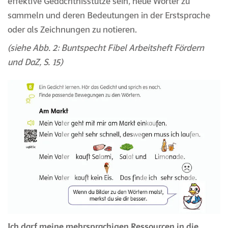
effektive Gedächtnisstütze sein, neue Wörter zu
sammeln und deren Bedeutungen in der Erstsprache
oder als Zeichnungen zu notieren.
(siehe Abb. 2: Buntspecht Fibel
Arbeitsheft Fördern
und DaZ
, S. 15)
Ich d
arf meine mehrsprachigen Ressourcen in die